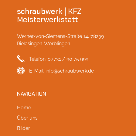
schraubwerk | KFZ
Meisterwerkstatt
Werner-von-Siemens-Straße 14, 78239
Rielasingen-Worblingen
Telefon:
07731 / 90 75 999
E-Mail:
info@schraubwerk.de
NAVIGATION
Home
Über uns
Bilder