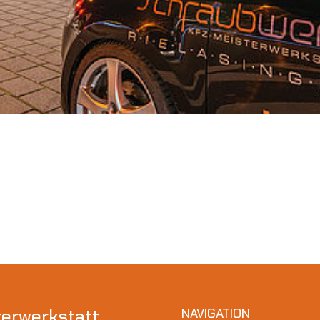
terwerkstatt
NAVIGATION